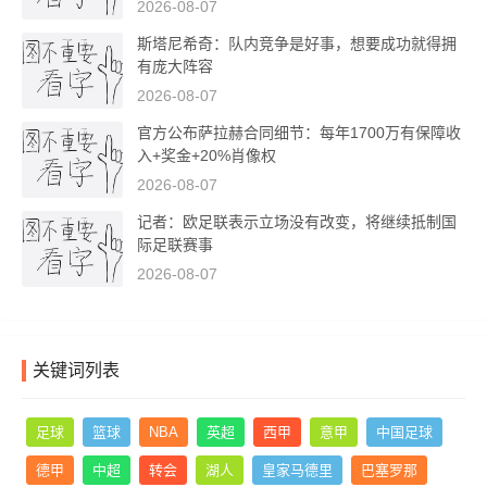
2026-08-07
斯塔尼希奇：队内竞争是好事，想要成功就得拥
有庞大阵容
2026-08-07
官方公布萨拉赫合同细节：每年1700万有保障收
入+奖金+20%肖像权
2026-08-07
记者：欧足联表示立场没有改变，将继续抵制国
际足联赛事
2026-08-07
关键词列表
足球
篮球
NBA
英超
西甲
意甲
中国足球
德甲
中超
转会
湖人
皇家马德里
巴塞罗那