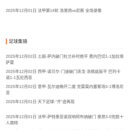
2025年12月01日 法甲第14轮 洛里昂vs尼斯 全场录像
足球集锦
2025年12月02日 土超-萨内破门杜兰补时绝平 费内巴切1-1加拉塔
萨雷
2025年12月02日 西甲-诺贝尔·门迪破门迭戈·洛佩兹扳平 巴列卡
诺1-1瓦伦西亚
2025年12月02日 意甲-瓦尔迪梅开二度 克雷莫内塞客场3-1博洛尼
亚
2025年12月01日 天下足球-“齐”迹再现
2025年12月01日 法甲-萨特里亚诺双响阿布纳破门 里昂3-0完胜十
人南特