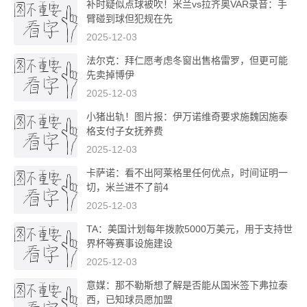
补时疑似点球被吹！米兰vs拉齐奥VAR录音：手
臂碰到球但犯规在先
2025-12-03
法尔克：拜仁愿考虑冬窗出售格雷罗，但更可能
先卖掉博伊
2025-12-03
小猪出轨！图片报：伊万诺维奇要求施魏因施泰
格支付子女抚养费
2025-12-03
卡萨诺：看不出阿莱格里任何优点，时间证明一
切，米兰进不了前4
2025-12-03
TA：美国计划每年拨款5000万美元，用于支持世
界杯等赛事设施建设
2025-12-03
意媒：那不勒斯想了解是否能从国米签下弗拉泰
西，已知球员愿加盟