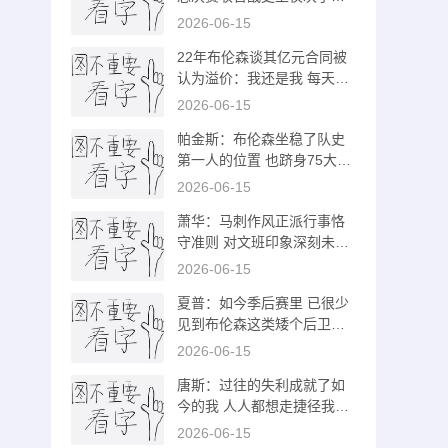
丹的51.7%
2026-06-15
22年布伦森谈其亿元合同被
认为溢价：我还是我 每天都
会去训练
2026-06-15
帕金斯：布伦森坐稳了队史
第一人的位置 也跻身75大的
行列
2026-06-15
萧华：马刺作风正派行事恪
守准则 对文班印象深刻未来
一片光明
2026-06-15
夏普：如今季后赛里 已很少
见到布伦森这类矮个后卫接
管比赛了
2026-06-15
唐斯：过往的失利成就了如
今的我 人人都想走捷径我偏
爱迎难而上
2026-06-15