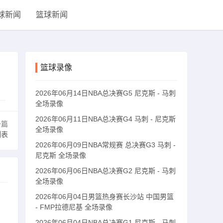
球新闻
篮球新闻
篮球录像
2026年06月14日NBA总决赛G5 尼克斯 - 马刺
全场录像
2026年06月11日NBA总决赛G4 马刺 - 尼克斯
一篇
全场录像
列表
2026年06月09日NBA常规赛 总决赛G3 马刺 -
尼克斯 全场录像
2026年06月06日NBA总决赛G2 尼克斯 - 马刺
全场录像
2026年06月04日男篮热身赛长沙站 中国男篮
- FMP拉德尼基 全场录像
2026年06月04日NBA总决赛G1 尼克斯 - 马刺