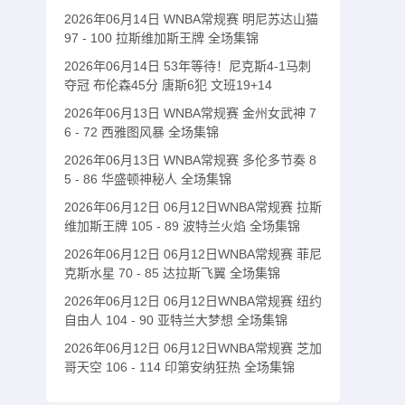
2026年06月14日 WNBA常规赛 明尼苏达山猫
97 - 100 拉斯维加斯王牌 全场集锦
2026年06月14日 53年等待！尼克斯4-1马刺
夺冠 布伦森45分 唐斯6犯 文班19+14
2026年06月13日 WNBA常规赛 金州女武神 7
6 - 72 西雅图风暴 全场集锦
2026年06月13日 WNBA常规赛 多伦多节奏 8
5 - 86 华盛顿神秘人 全场集锦
2026年06月12日 06月12日WNBA常规赛 拉斯
维加斯王牌 105 - 89 波特兰火焰 全场集锦
2026年06月12日 06月12日WNBA常规赛 菲尼
克斯水星 70 - 85 达拉斯飞翼 全场集锦
2026年06月12日 06月12日WNBA常规赛 纽约
自由人 104 - 90 亚特兰大梦想 全场集锦
2026年06月12日 06月12日WNBA常规赛 芝加
哥天空 106 - 114 印第安纳狂热 全场集锦