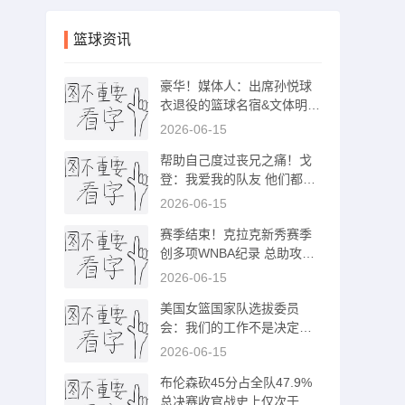
篮球资讯
豪华！媒体人：出席孙悦球
衣退役的篮球名宿&文体明星
有近60位
2026-06-15
帮助自己度过丧兄之痛！戈
登：我爱我的队友 他们都是
我亲兄弟
2026-06-15
赛季结束！克拉克新秀赛季
创多项WNBA纪录 总助攻单
赛季历史最多
2026-06-15
美国女篮国家队选拔委员
会：我们的工作不是决定有
多少人会看比赛
2026-06-15
布伦森砍45分占全队47.9%
总决赛收官战史上仅次于乔