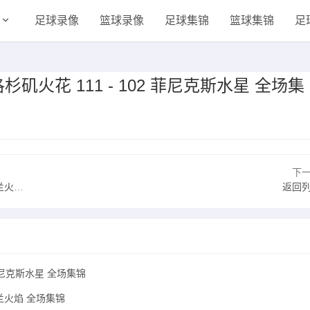
足球录像
篮球录像
足球集锦
篮球集锦
足
洛杉矶火花 111 - 102 菲尼克斯水星 全场集
下
场集锦
返回
2 菲尼克斯水星 全场集锦
波特兰火焰 全场集锦