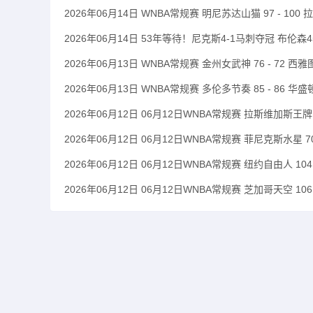
2026年06月14日 WNBA常规赛 明尼苏达山猫 97 - 10
2026年06月14日 53年等待！尼克斯4-1马刺夺冠 布伦森4
2026年06月13日 WNBA常规赛 金州女武神 76 - 72 
2026年06月13日 WNBA常规赛 多伦多节奏 85 - 86 
2026年06月12日 06月12日WNBA常规赛 拉斯维加斯王牌 
2026年06月12日 06月12日WNBA常规赛 菲尼克斯水星 7
2026年06月12日 06月12日WNBA常规赛 纽约自由人 10
2026年06月12日 06月12日WNBA常规赛 芝加哥天空 10