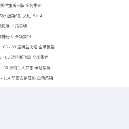
0 拉斯维加斯王牌 全场集锦
5分 唐斯6犯 文班19+14
西雅图风暴 全场集锦
华盛顿神秘人 全场集锦
105 - 89 波特兰火焰 全场集锦
0 - 85 达拉斯飞翼 全场集锦
4 - 90 亚特兰大梦想 全场集锦
6 - 114 印第安纳狂热 全场集锦