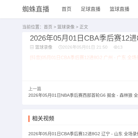
蜘蛛直播
首页
足球直播
篮球直播
当前位置：
首页
>
篮球录像
> 正文
2026年05月01日CBA季后赛12进
篮球录像
2026年05月01日 21:50
13
[抖音]05月01日CBA季后赛12进8G2 广州 - 广东 全
[加时赛]如有加时请点此观看
上一篇
2026年05月01日NBA季后赛西部首轮G6 掘金 - 森林狼 
相关视频
2026年05月01日CBA季后赛12进8G2 辽宁 - 山东 全场录