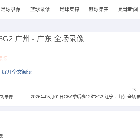
足球录像
篮球录像
足球集锦
篮球集锦
足球新闻
8G2 广州 - 广东 全场录像
场录像
展开全文阅读
下
全场录像
2026年05月01日CBA季后赛12进8G2 辽宁 - 山东 全场
像