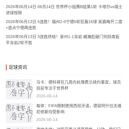
2026年06月14日 06月14日 世界杯小组赛B组第1轮 卡塔尔vs瑞士
进球视频
2026年06月13日 5连胜！福州2-0宁德5轮狂轰16球 吴晨梅开二度
+造点宁德两连败
2026年06月13日 3连胜终结！泉州1-1龙岩 臧瀚彪破门何跃南扳
平龙岩2轮不胜
足球资讯
马卡：德科将在几周内处理费兰续约事宜，球员
目前专注于世界杯
2026-06-14
每体：FIFA限制使用西班牙语，德容阿什拉夫维
尼修斯均受影响
2026-06-14