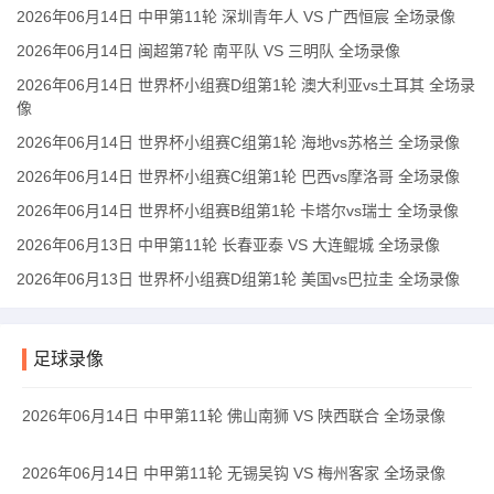
2026年06月14日 中甲第11轮 深圳青年人 VS 广西恒宸 全场录像
2026年06月14日 闽超第7轮 南平队 VS 三明队 全场录像
2026年06月14日 世界杯小组赛D组第1轮 澳大利亚vs土耳其 全场录
像
2026年06月14日 世界杯小组赛C组第1轮 海地vs苏格兰 全场录像
2026年06月14日 世界杯小组赛C组第1轮 巴西vs摩洛哥 全场录像
2026年06月14日 世界杯小组赛B组第1轮 卡塔尔vs瑞士 全场录像
2026年06月13日 中甲第11轮 长春亚泰 VS 大连鲲城 全场录像
2026年06月13日 世界杯小组赛D组第1轮 美国vs巴拉圭 全场录像
足球录像
2026年06月14日 中甲第11轮 佛山南狮 VS 陕西联合 全场录像
2026年06月14日 中甲第11轮 无锡吴钩 VS 梅州客家 全场录像