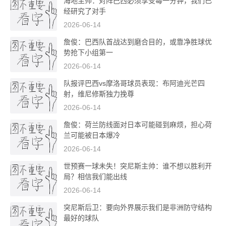
海地主帅：对阵巴西必须享受每一分钟，我们已
经研究了对手
2026-06-14
詹俊：巴西队首战达到磨合目的，或靠净胜球优
势抢下小组第一
2026-06-14
队报评巴西vs摩洛哥球员表现：布阿迪光芒四
射，维尼修斯独力挽尊
2026-06-14
詹俊：荷兰防线面对日本可能碰到麻烦，担心荷
兰可能被日本爆冷
2026-06-14
世预赛一球未失！突尼斯主帅：谁不想以胜利开
局？相信我们能出线
2026-06-14
突尼斯后卫：要向外界展示我们是非洲防守结构
最好的球队