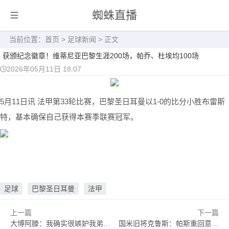
蜘蛛直播
当前位置：
首页
>
足球新闻
> 正文
获颁纪念徽章！维蒂尼亚巴黎生涯200场，帕乔、杜埃均100场
2026年05月11日 18:07
5月11日讯
法甲第33轮比赛，巴黎圣日耳曼以1-0的比分小胜布雷斯
特，基本确保自己获得本赛季联赛冠军。
足球
巴黎圣日耳曼
法甲
上一篇
下一篇
大博阿滕：我确实很嫉妒我弟弟，看他赢得欧冠冠军时我觉得他不配
国米旧将克鲁斯：帕斯重回意甲很难 马斯坦托诺是不错的转会选择