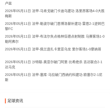
卢兹
2026年05月11日 法甲-马肯戈破门卡迪乌建功 洛里昂客场4-0大胜
梅斯
2026年05月11日 法甲-勒波尔破门恩博洛替补建功 雷恩2-1逆转巴
黎FC
2026年05月11日 法甲-布法尔失点格林伍德点射制胜 马赛客场1-0
勒阿弗尔
2026年05月11日 法甲-佩兰造扎卡里亚乌龙 里尔客场1-0摩纳哥
2026年05月11日 沙特联-奥亚尔破门阿里·比希绝杀 吉达联合2-1
达马克
2026年05月11日 法甲-塞库·马拉破门西纳约科建功 欧塞尔2-1尼
斯
足球资讯